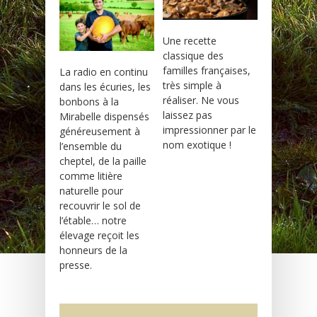
Une recette
classique des
familles françaises,
La radio en continu
très simple à
dans les écuries, les
réaliser. Ne vous
bonbons à la
laissez pas
Mirabelle dispensés
impressionner par le
généreusement à
nom exotique !
l’ensemble du
cheptel, de la paille
comme litière
naturelle pour
recouvrir le sol de
l’étable… notre
élevage reçoit les
honneurs de la
presse.