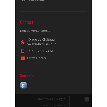
Contact
Lieu de vente directe:
10, rue du Château
54800 Mars-La-Tour
Tél.: 06 72 08 24 61
Ecrivez-nous
Suivez-nous
Commander en ligne
↑
Livraison gratuite