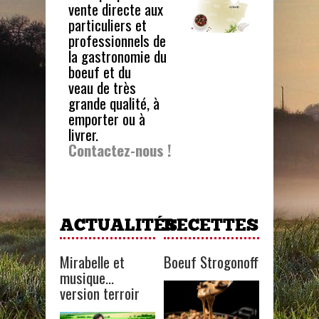
vente directe aux
particuliers et
professionnels de
la gastronomie du
boeuf et du
veau de très
grande qualité, à
emporter ou à
livrer.
Contactez-nous !
ACTUALITÉS
RECETTES
Mirabelle et
Boeuf Strogonoff
musique…
version terroir